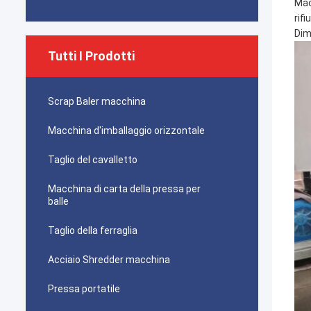
Mac
rifi
Dim
Tutti I Prodotti
Scrap Baler macchina
Macchina d'imballaggio orizzontale
Taglio del cavalletto
Macchina di carta della pressa per
balle
Taglio della ferraglia
Acciaio Shredder macchina
Pressa portatile