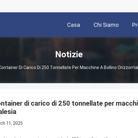
Casa
Chi Siamo
Pr
Notizie
Container Di Carico Di 250 Tonnellate Per Macchine A Bollino Orizzonta
ntainer di carico di 250 tonnellate per macchin
lesia
ch 11, 2025