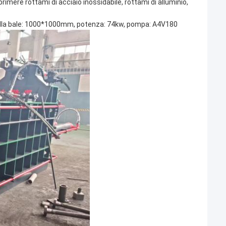
mere rottami di acciaio inossidabile, rottami di alluminio,
lla bale: 1000*1000mm, potenza: 74kw, pompa: A4V180