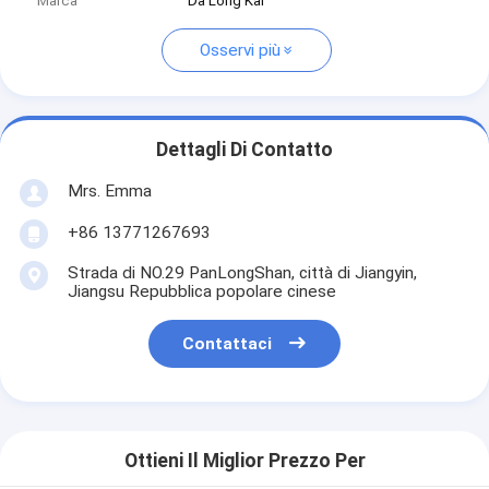
Marca
Da Long Kai
Osservi più
Dettagli Di Contatto
Mrs. Emma
+86 13771267693
Strada di NO.29 PanLongShan, città di Jiangyin,
Jiangsu Repubblica popolare cinese
Contattaci
Ottieni Il Miglior Prezzo Per