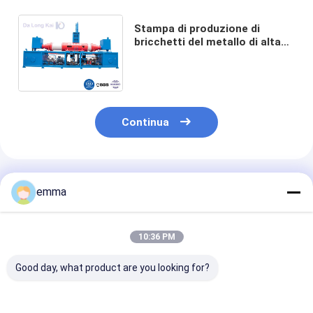
Stampa di produzione di
bricchetti del metallo di alta
efficienza/colore idraulico del
blu della stampa della
mattonella
Continua
Prodotti Raccomandati
emma
10:36 PM
Good day, what product are you looking for?