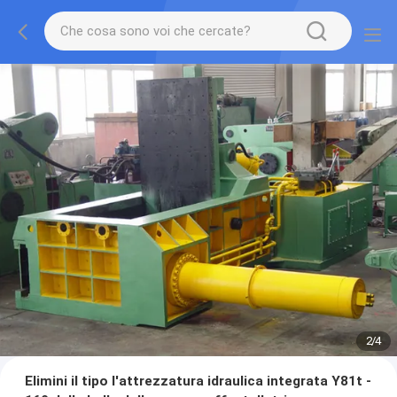
2
/
4
Elimini il tipo l'attrezzatura idraulica integrata Y81t -