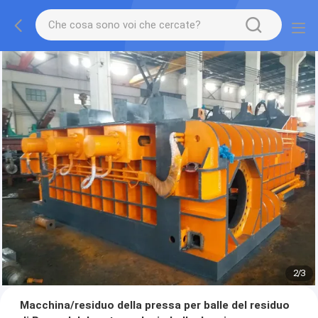
2
/
3
Macchina/residuo della pressa per balle del residuo