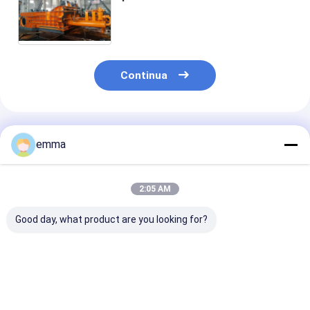
del motore che imballa doppia
pompa freno ad alta densità a
macchina
Continua
Prodotti Raccomandati
emma
2:05 AM
Good day, what product are you looking for?
Pressa idraulica per
small cover area
Soluzione di
balle di rottami di
easy operation easy
riciclaggio per
grandi dimensioni
maintenance scrap
pressa imballa
per tutti i tipi di
metal press machine
per materiali d