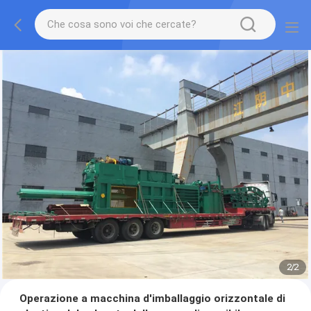
2
/
2
Operazione a macchina d'imballaggio orizzontale di