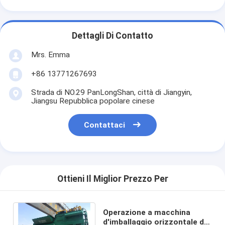
Dettagli Di Contatto
Mrs. Emma
+86 13771267693
Strada di NO.29 PanLongShan, città di Jiangyin,
Jiangsu Repubblica popolare cinese
Contattaci
Ottieni Il Miglior Prezzo Per
Operazione a macchina
d'imballaggio orizzontale di