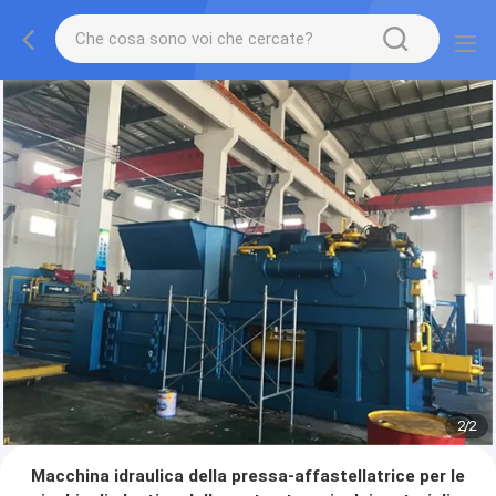
2
/
2
Macchina idraulica della pressa-affastellatrice per le