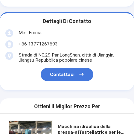
Dettagli Di Contatto
Mrs. Emma
+86 13771267693
Strada di NO.29 PanLongShan, città di Jiangyin,
Jiangsu Repubblica popolare cinese
Contattaci
Ottieni Il Miglior Prezzo Per
Macchina idraulica della
pressa-affastellatrice per le