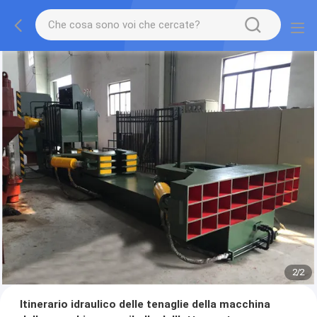
2
/
2
Itinerario idraulico delle tenaglie della macchina