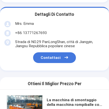
Dettagli Di Contatto
Mrs. Emma
+86 13771267693
Strada di NO.29 PanLongShan, città di Jiangyin,
Jiangsu Repubblica popolare cinese
Contattaci
Ottieni Il Miglior Prezzo Per
La macchina di smontaggio
della macchina rompiballe con