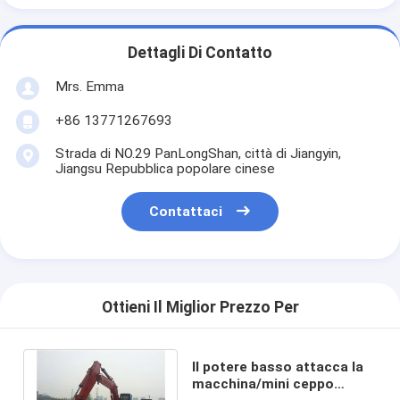
Dettagli Di Contatto
Mrs. Emma
+86 13771267693
Strada di NO.29 PanLongShan, città di Jiangyin,
Jiangsu Repubblica popolare cinese
Contattaci
Ottieni Il Miglior Prezzo Per
Il potere basso attacca la
macchina/mini ceppo