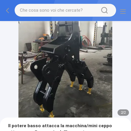
2
/
2
Il potere basso attacca la macchina/mini ceppo