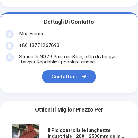
Dettagli Di Contatto
Mrs. Emma
+86 13771267693
Strada di NO.29 PanLongShan, città di Jiangyin,
Jiangsu Repubblica popolare cinese
Contattaci
Ottieni Il Miglior Prezzo Per
Il Plc controlla le lunghezze
industriale 1200 - 2500mm della