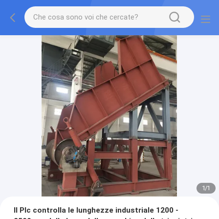
1
/
1
Il Plc controlla le lunghezze industriale 1200 -