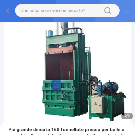
2
/
2
Più grande densità 160 tonnellate pressa per balle a