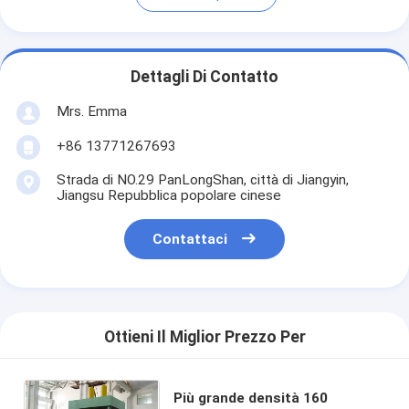
Dettagli Di Contatto
Mrs. Emma
+86 13771267693
Strada di NO.29 PanLongShan, città di Jiangyin,
Jiangsu Repubblica popolare cinese
Contattaci
Ottieni Il Miglior Prezzo Per
Più grande densità 160