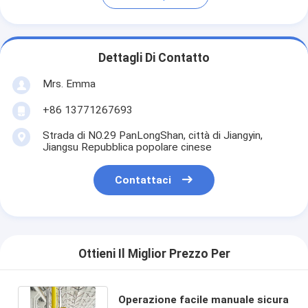
Dettagli Di Contatto
Mrs. Emma
+86 13771267693
Strada di NO.29 PanLongShan, città di Jiangyin,
Jiangsu Repubblica popolare cinese
Contattaci
Ottieni Il Miglior Prezzo Per
Operazione facile manuale sicura