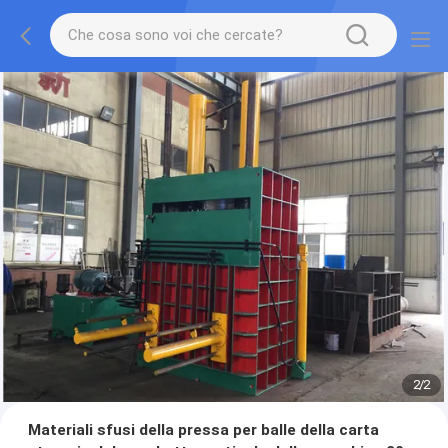
2
/
2
Materiali sfusi della pressa per balle della carta