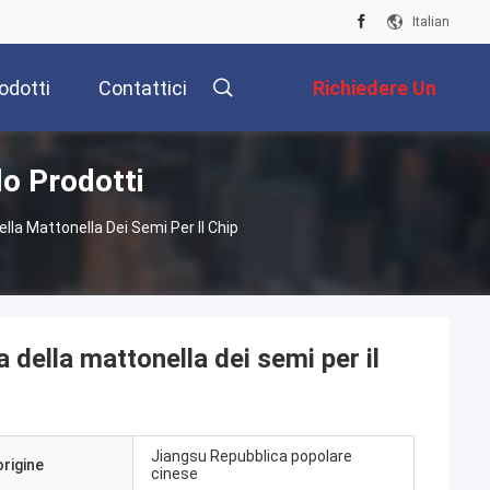
Italian
odotti
Contattici
Richiedere Un
lo Prodotti
Preventivo
la Mattonella Dei Semi Per Il Chip
della mattonella dei semi per il
Jiangsu Repubblica popolare
origine
cinese