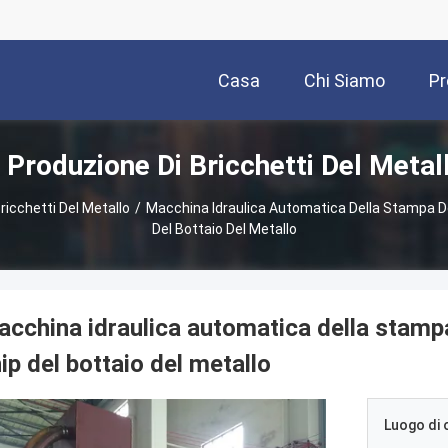
Casa
Chi Siamo
Pr
Produzione Di Bricchetti Del Metal
ricchetti Del Metallo
/
Macchina Idraulica Automatica Della Stampa Del
Del Bottaio Del Metallo
cchina idraulica automatica della stampa 
ip del bottaio del metallo
Luogo di 