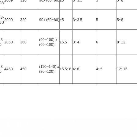
2009
320
90x (60~80)
≥5
3~3.5
5
5~8
0A
3-
2009
320
90x (60~80)
≥5
3~3.5
5
5~8
0B
3-
(90~100) x
2850
360
≥5.5
3~4
6
8~12
0
(60~100)
3-
(110~140) x
4453
450
≥5.5~6
4~8
4~5
12~16
0
(80~120)