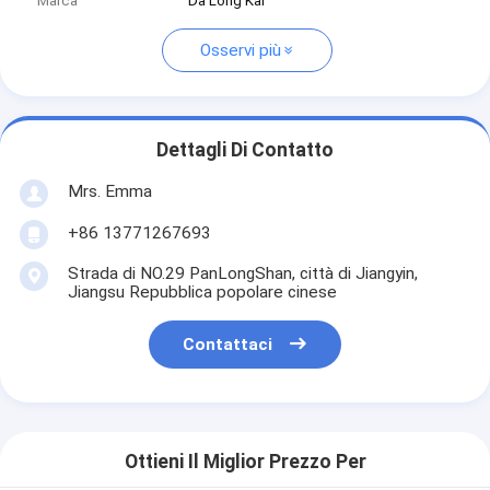
Marca
Da Long Kai
Osservi più
Dettagli Di Contatto
Mrs. Emma
+86 13771267693
Strada di NO.29 PanLongShan, città di Jiangyin,
Jiangsu Repubblica popolare cinese
Contattaci
Ottieni Il Miglior Prezzo Per