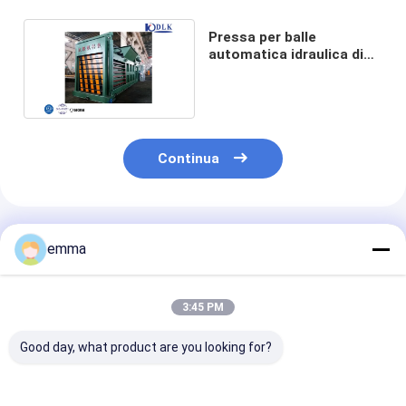
Pressa per balle
automatica idraulica di
plastica del cartone di
carta straccia
Continua
Prodotti Raccomandati
emma
3:45 PM
Good day, what product are you looking for?