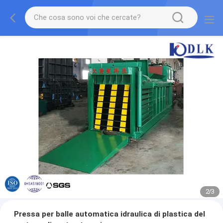
2
/
3
Pressa per balle automatica idraulica di plastica del