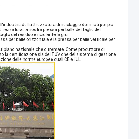
industria dell'attrezzatura di riciclaggio dei rifiuti per più
trezzatura, la nostra pressa per balle del taglio del
glio del residuo e riciclante la gru.
essa per balle orizzontale e la pressa per balle verticale per
.
sul piano nazionale che oltremare. Come produttore di
sso la certificazione sia del TUV che del sistema di gestione
zione delle norme europee quali CE e l'UL.