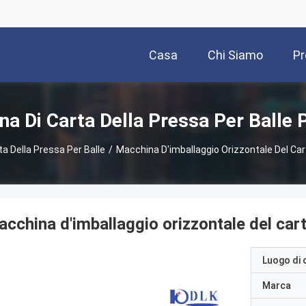
Casa
Chi Siamo
Pr
a Di Carta Della Pressa Per Balle 
a Della Pressa Per Balle
/
Macchina D'imballaggio Orizzontale Del Ca
cchina d'imballaggio orizzontale del ca
Luogo di 
Marca