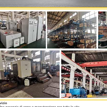
vizio
na garanzia di anno e manutenzione per tutta la vita.