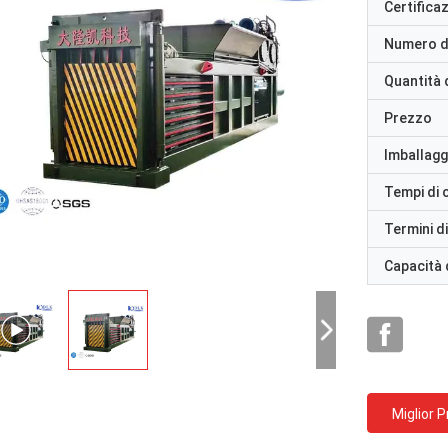
Certifica
Numero d
Quantità 
Prezzo
Imballaggi
Tempi di
Termini d
Capacità 
Miglior 