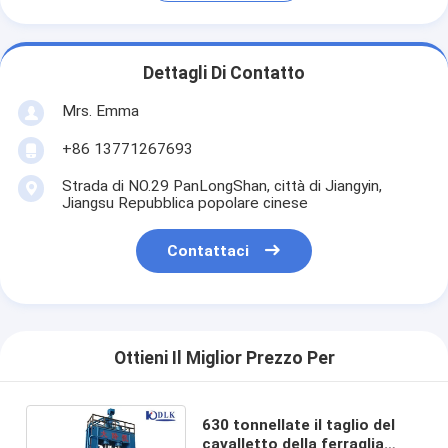
Dettagli Di Contatto
Mrs. Emma
+86 13771267693
Strada di NO.29 PanLongShan, città di Jiangyin,
Jiangsu Repubblica popolare cinese
Contattaci
Ottieni Il Miglior Prezzo Per
630 tonnellate il taglio del
cavalletto della ferraglia