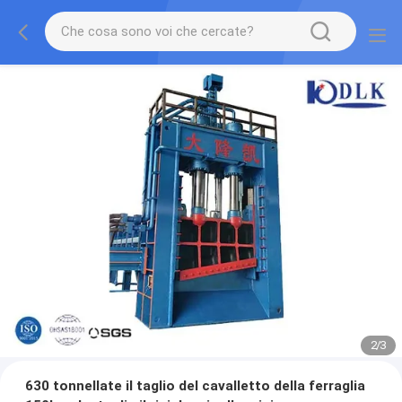
2
/
3
630 tonnellate il taglio del cavalletto della ferraglia