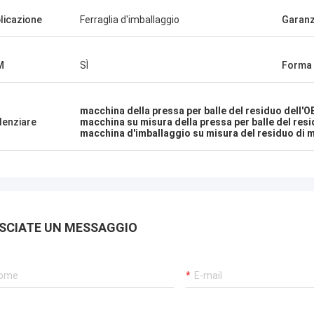
licazione
Ferraglia d'imballaggio
Garanz
M
SÌ
Forma 
macchina della pressa per balle del residuo dell'
denziare
macchina su misura della pressa per balle del res
macchina d'imballaggio su misura del residuo di 
SCIATE UN MESSAGGIO