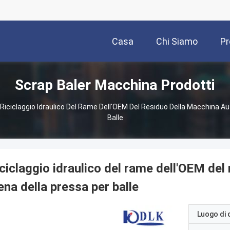
Casa
Chi Siamo
Pr
Scrap Baler Macchina Prodotti
Riciclaggio Idraulico Del Rame Dell'OEM Del Residuo Della Macchina A
Balle
ciclaggio idraulico del rame dell'OEM de
ena della pressa per balle
Luogo di 