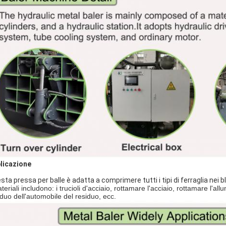
licazione
sta pressa per balle è adatta a comprimere tutti i tipi di ferraglia nei b
teriali includono: i trucioli d'acciaio, rottamare l'acciaio, rottamare l'all
iduo dell'automobile del residuo, ecc.