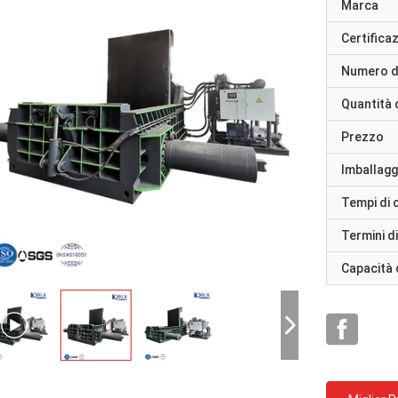
Marca
Certifica
Numero d
Quantità 
Prezzo
Imballaggi
Tempi di
Termini d
Capacità 