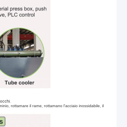
locchi.
uminio, rottamare il rame, rottamano l'acciaio inossidabile, il