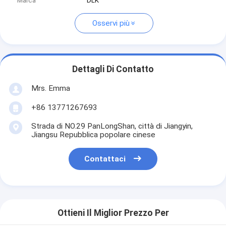
Marca
DLK
Osservi più
Dettagli Di Contatto
Mrs. Emma
+86 13771267693
Strada di NO.29 PanLongShan, città di Jiangyin,
Jiangsu Repubblica popolare cinese
Contattaci
Ottieni Il Miglior Prezzo Per