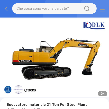
2
/
4
Escavatore materiale 21 Ton For Steel Plant