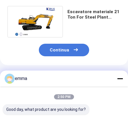
Escavatore materiale 21
Ton For Steel Plant
dell'arraffone
dell'operatore
Continua
Prodotti Raccomandati
emma
2:50 PM
Good day, what product are you looking for?