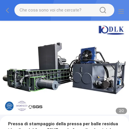
2
/
2
Pressa di stampaggio della pressa per balle residua