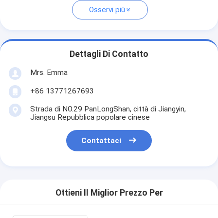
Osservi più
Dettagli Di Contatto
Mrs. Emma
+86 13771267693
Strada di NO.29 PanLongShan, città di Jiangyin,
Jiangsu Repubblica popolare cinese
Contattaci
Ottieni Il Miglior Prezzo Per