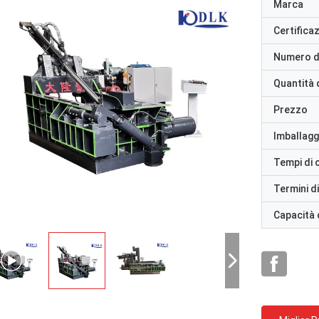
Marca
Certifica
Numero d
Quantità 
Prezzo
Imballaggi
Tempi di
Termini d
Capacità 