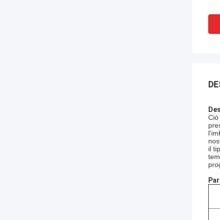
DE
Des
Ciò
pre
l'im
nos
il 
tem
pro
Par