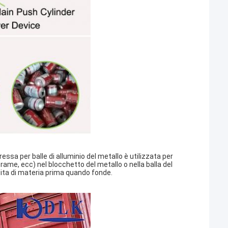
ssa per balle di alluminio del metallo è utilizzata per
i rame, ecc) nel blocchetto del metallo o nella balla del
rdita di materia prima quando fonde.