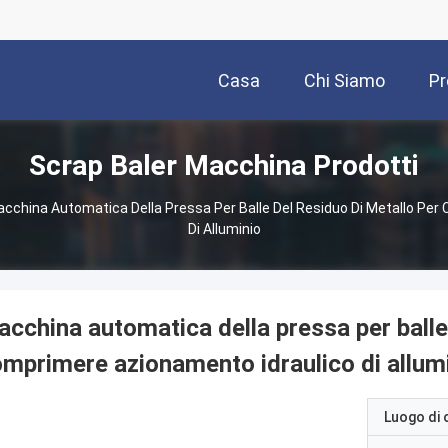
Casa
Chi Siamo
Pr
Scrap Baler Macchina Prodotti
cchina Automatica Della Pressa Per Balle Del Residuo Di Metallo Per
Di Alluminio
cchina automatica della pressa per balle 
mprimere azionamento idraulico di allum
Luogo di 