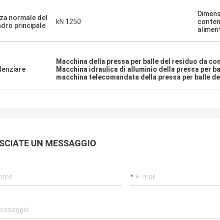
Dimens
za normale del
kN 1250
conten
indro principale
alimen
Macchina della pressa per balle del residuo da c
denziare
Macchina idraulica di alluminio della pressa per ba
macchina telecomandata della pressa per balle de
SCIATE UN MESSAGGIO