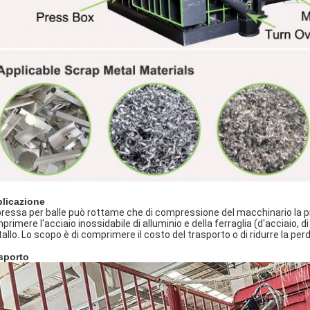
licazione
pressa per balle può rottame che di compressione del macchinario la pre
primere l'acciaio inossidabile di alluminio e della ferraglia (d'acciaio, d
allo. Lo scopo è di comprimere il costo del trasporto o di ridurre la pe
sporto