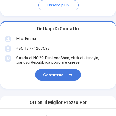
Osservi più
Dettagli Di Contatto
Mrs. Emma
+86 13771267693
Strada di NO.29 PanLongShan, città di Jiangyin,
Jiangsu Repubblica popolare cinese
Contattaci
Ottieni Il Miglior Prezzo Per