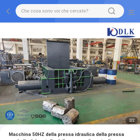
2
/
2
Macchina 50HZ della pressa idraulica della pressa