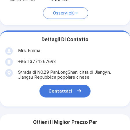
Osservi più
Dettagli Di Contatto
Mrs. Emma
+86 13771267693
Strada di NO.29 PanLongShan, città di Jiangyin,
Jiangsu Repubblica popolare cinese
Contattaci
Ottieni Il Miglior Prezzo Per