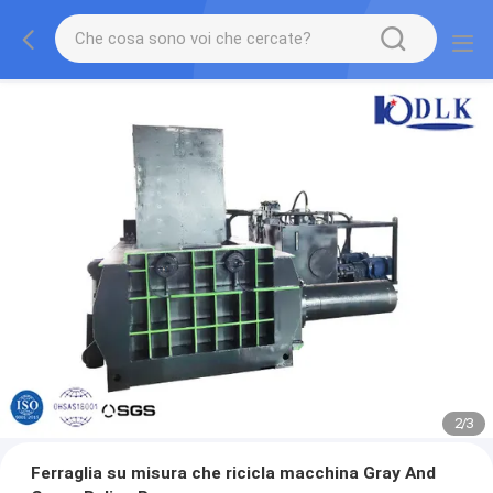
2
/
3
Ferraglia su misura che ricicla macchina Gray And