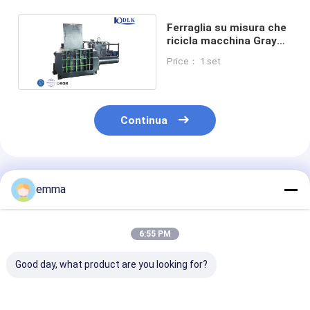
Ferraglia su misura che
ricicla macchina Gray
And Green Baling Press
Price： 1 set
Continua
Prodotti Raccomandati
emma
6:55 PM
Good day, what product are you looking for?