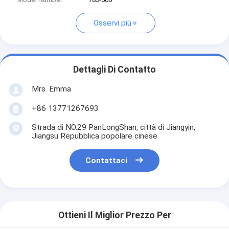
Osservi più
Dettagli Di Contatto
Mrs. Emma
+86 13771267693
Strada di NO.29 PanLongShan, città di Jiangyin,
Jiangsu Repubblica popolare cinese
Contattaci
Ottieni Il Miglior Prezzo Per