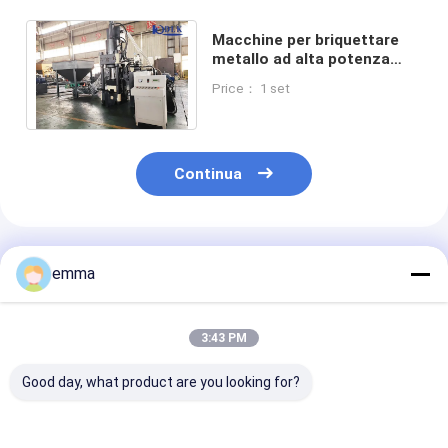
Macchine per briquettare
metallo ad alta potenza
220V/380V con
Price： 1 set
funzionamento automatico
Continua
Prodotti Raccomandati
emma
3:43 PM
Good day, what product are you looking for?