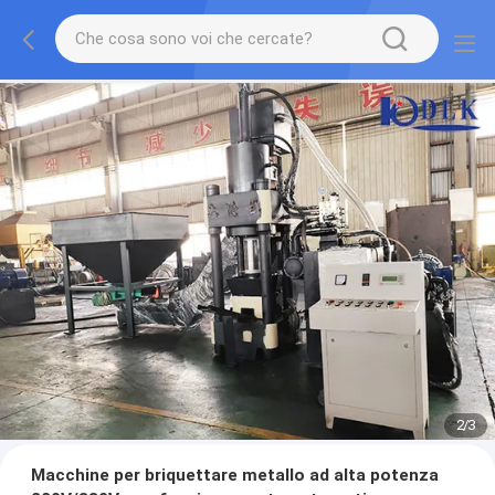
2
/
3
Macchine per briquettare metallo ad alta potenza