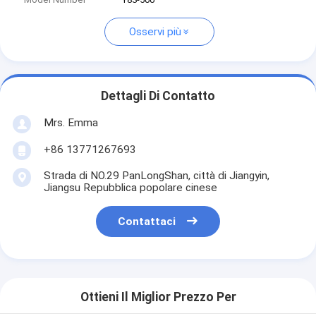
Osservi più
Dettagli Di Contatto
Mrs. Emma
+86 13771267693
Strada di NO.29 PanLongShan, città di Jiangyin,
Jiangsu Repubblica popolare cinese
Contattaci
Ottieni Il Miglior Prezzo Per