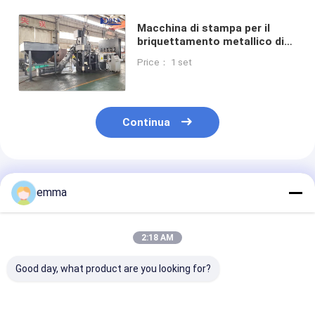
Macchina di stampa per il
briquettamento metallico di
grande capacità con
Price： 1 set
caratteristiche di sicurezza
avanzate
Continua
Prodotti Raccomandati
emma
2:18 AM
Good day, what product are you looking for?