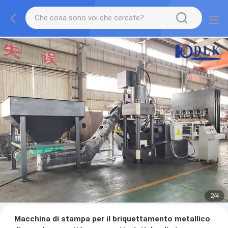
2
/
4
Macchina di stampa per il briquettamento metallico