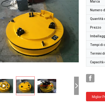
Marca
Numero d
Quantità 
Prezzo
Imballaggi
Tempi di
Termini d
Capacità 
Miglior 