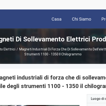
Casa
Chi Siamo
Pr
neti Di Sollevamento Elettrici Prod
 Elettrici
/
Magneti Industriali Di Forza Che Di Sollevamento Dell'elet
Strumenti 1100 - 1350 Il Chilogrammo
gneti industriali di forza che di sollevam
ile degli strumenti 1100 - 1350 il chilog
Luogo di 