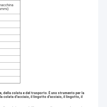
macchina
rammi)
 della colata e del trasporto. È uno strumento per la
colata d'acciaio, il lingotto d'acciaio, il lingotto, il