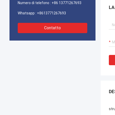
Numero di telefono :
+86 13771267693
LA
Whatsapp :
+8613771267693
Contatto
DE
str