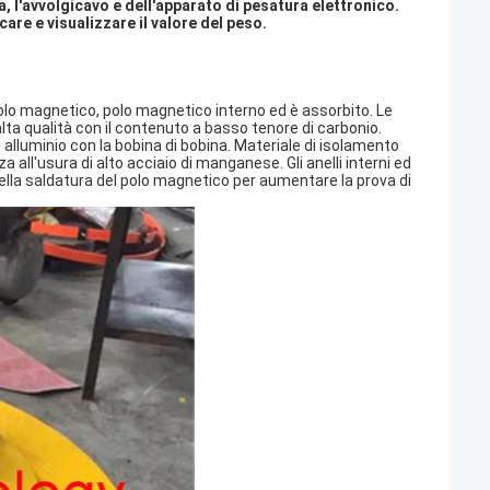
, l'avvolgicavo e dell'apparato di pesatura elettronico.
are e visualizzare il valore del peso.
l polo magnetico, polo magnetico interno ed è assorbito. Le
alta qualità con il contenuto a basso tenore di carbonio.
i alluminio con la bobina di bobina. Materiale di isolamento
za all'usura di alto acciaio di manganese. Gli anelli interni ed
della saldatura del polo magnetico per aumentare la prova di